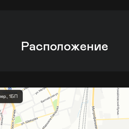
Расположение
ер., 1БП