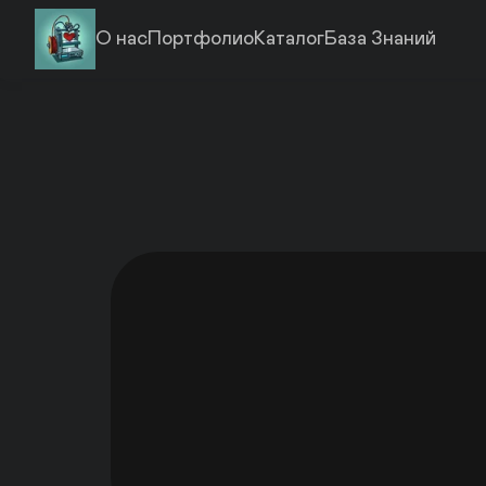
О нас
Портфолио
Каталог
База Знаний